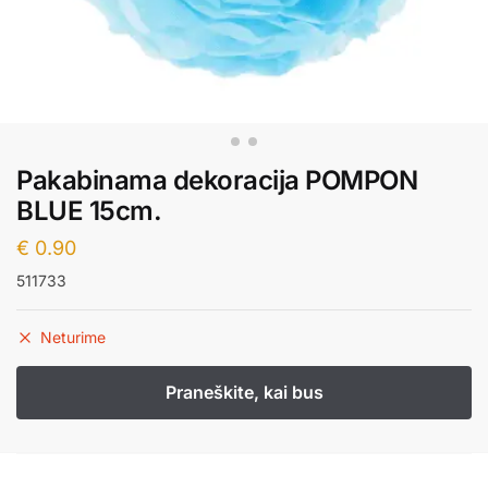
Pakabinama dekoracija POMPON
BLUE 15cm.
€
0.90
511733
Neturime