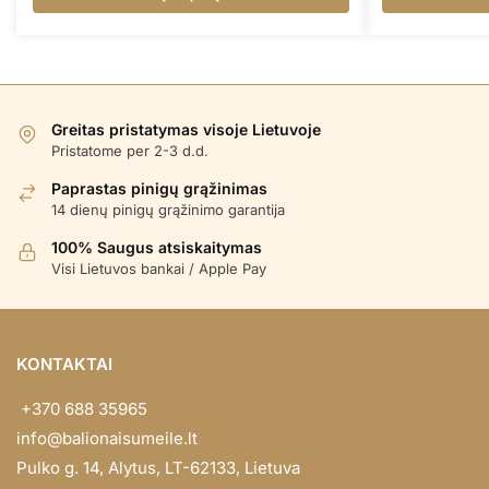
Greitas pristatymas visoje Lietuvoje
Pristatome per 2-3 d.d.
Paprastas pinigų grąžinimas
14 dienų pinigų grąžinimo garantija
100% Saugus atsiskaitymas
Visi Lietuvos bankai / Apple Pay
KONTAKTAI
+370 688 35965
info@balionaisumeile.lt
Pulko g. 14, Alytus, LT-62133, Lietuva