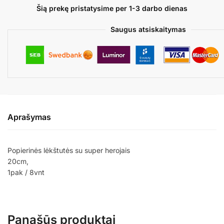
Šią prekę pristatysime per 1-3 darbo dienas
Saugus atsiskaitymas
Aprašymas
Popierinės lėkštutės su super herojais
20cm,
1pak / 8vnt
Panašūs produktai