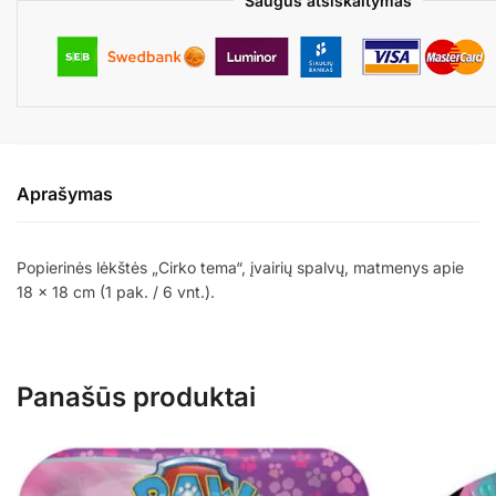
Saugus atsiskaitymas
Aprašymas
Popierinės lėkštės „Cirko tema“, įvairių spalvų, matmenys apie
18 x 18 cm (1 pak. / 6 vnt.).
Panašūs produktai