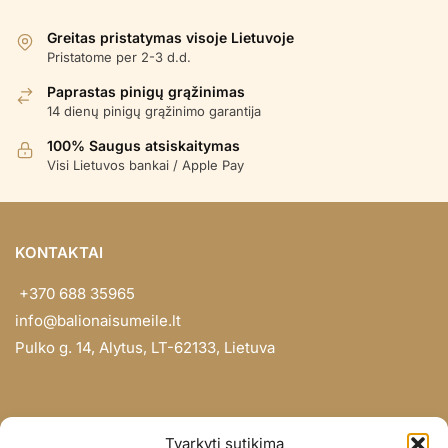
Greitas pristatymas visoje Lietuvoje
Pristatome per 2-3 d.d.
Paprastas pinigų grąžinimas
14 dienų pinigų grąžinimo garantija
100% Saugus atsiskaitymas
Visi Lietuvos bankai / Apple Pay
KONTAKTAI
+370 688 35965
info@balionaisumeile.lt
Pulko g. 14, Alytus, LT-62133, Lietuva
INFORMACIJA
Tvarkyti sutikimą