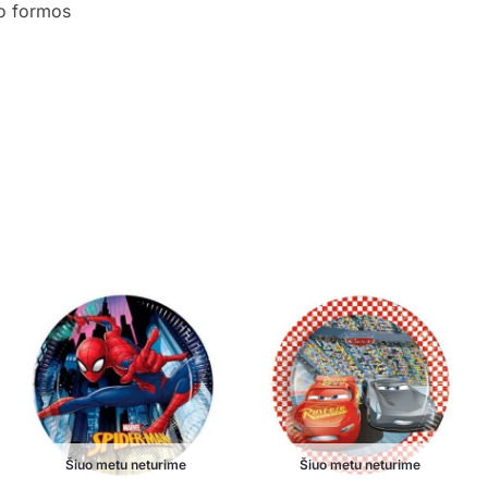
io formos
Šiuo metu neturime
Šiuo metu neturime