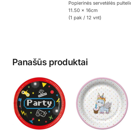
Popierinės servetėlės pultel
11.50 x 16cm
(1 pak / 12 vnt)
Panašūs produktai