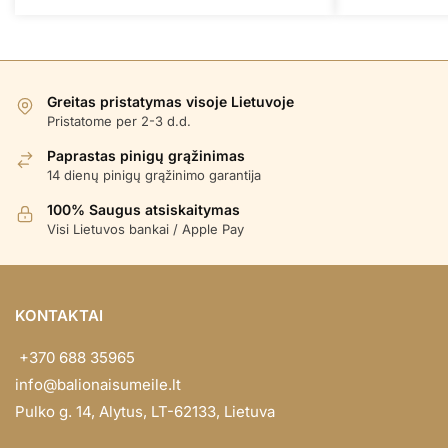
Greitas pristatymas visoje Lietuvoje
Pristatome per 2-3 d.d.
Paprastas pinigų grąžinimas
14 dienų pinigų grąžinimo garantija
100% Saugus atsiskaitymas
Visi Lietuvos bankai / Apple Pay
KONTAKTAI
+370 688 35965
info@balionaisumeile.lt
Pulko g. 14, Alytus, LT-62133, Lietuva