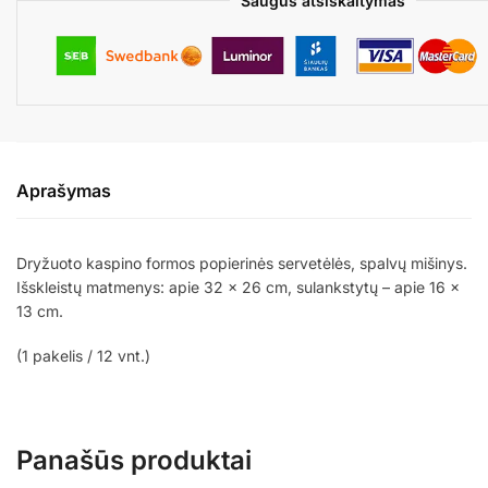
Saugus atsiskaitymas
Aprašymas
Dryžuoto kaspino formos popierinės servetėlės, spalvų mišinys.
Išskleistų matmenys: apie 32 x 26 cm, sulankstytų – apie 16 x
13 cm.
(1 pakelis / 12 vnt.)
Panašūs produktai