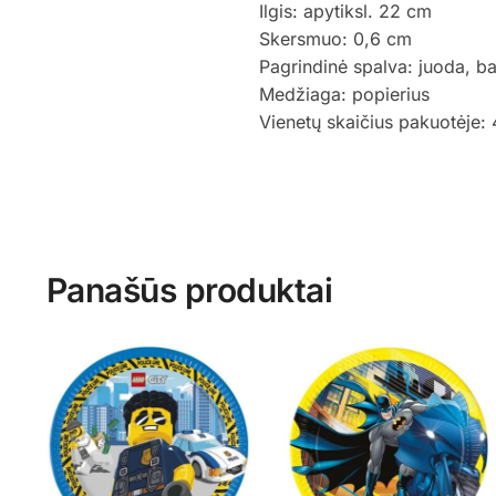
Ilgis: apytiksl. 22 cm
Skersmuo: 0,6 cm
Pagrindinė spalva: juoda, ba
Medžiaga: popierius
Vienetų skaičius pakuotėje: 
Panašūs produktai