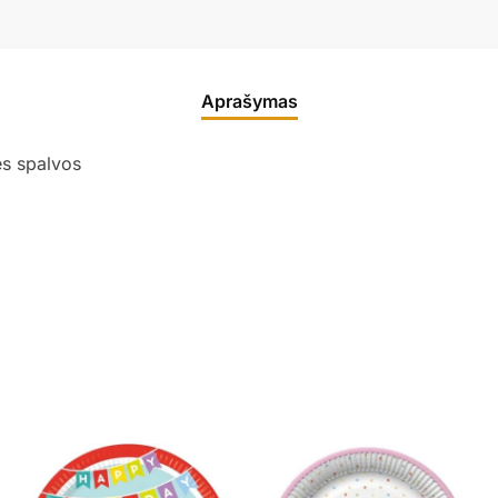
Aprašymas
ės spalvos