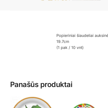
Popieriniai šiaudeliai auksin
19.7cm
(1 pak / 10 vnt)
Panašūs produktai