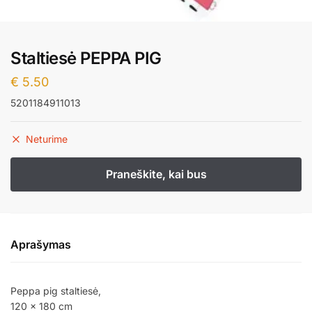
Staltiesė PEPPA PIG
€
5.50
5201184911013
Neturime
Aprašymas
Peppa pig staltiesė,
120 x 180 cm