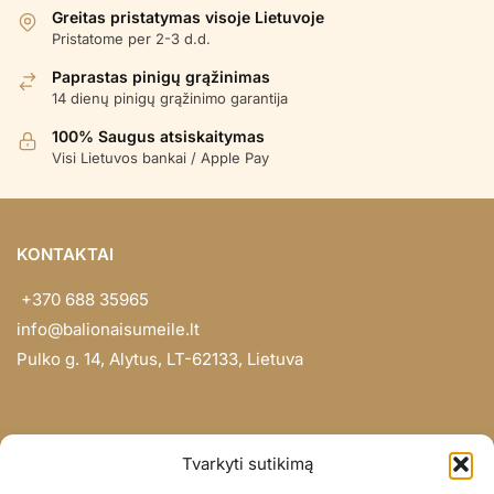
Greitas pristatymas visoje Lietuvoje
Pristatome per 2-3 d.d.
Paprastas pinigų grąžinimas
14 dienų pinigų grąžinimo garantija
100% Saugus atsiskaitymas
Visi Lietuvos bankai / Apple Pay
KONTAKTAI
+370 688 35965
info@balionaisumeile.lt
Pulko g. 14, Alytus, LT-62133, Lietuva
INFORMACIJA
Tvarkyti sutikimą