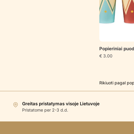
Popieriniai puo
€
3.00
Greitas pristatymas visoje Lietuvoje
Pristatome per 2-3 d.d.