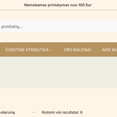
Nemokamas pristatymas nuo 100 Eur
ŠVENTINĖ ATRIBUTIKA
ORO BALIONAI
APIE M
Rūšiuojama
Rodomi visi rezultatai: 6