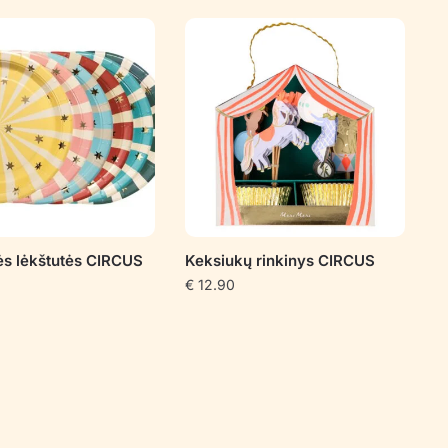
ės lėkštutės CIRCUS
Keksiukų rinkinys CIRCUS
€
12.90