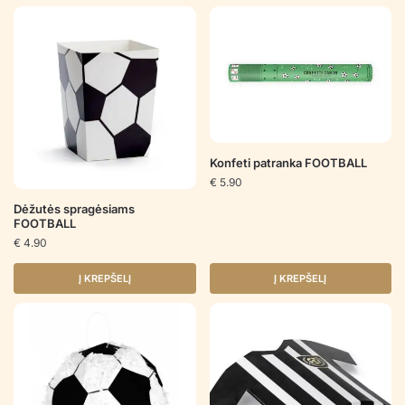
Konfeti patranka FOOTBALL
€
5.90
Dėžutės spragėsiams
FOOTBALL
€
4.90
Į KREPŠELĮ
Į KREPŠELĮ