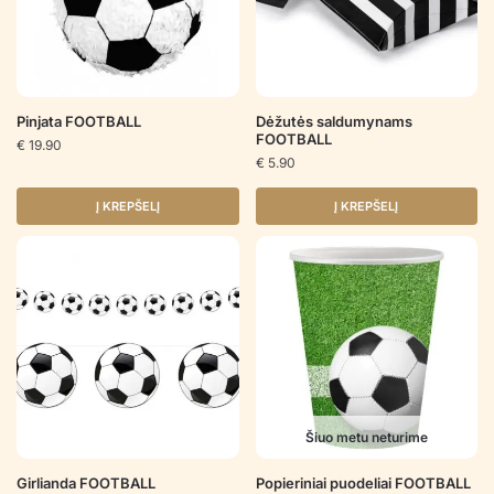
Pinjata FOOTBALL
Dėžutės saldumynams
FOOTBALL
€
19.90
€
5.90
Į KREPŠELĮ
Į KREPŠELĮ
Šiuo metu neturime
Girlianda FOOTBALL
Popieriniai puodeliai FOOTBALL