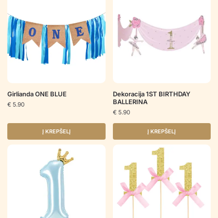
Girlianda ONE BLUE
Dekoracija 1ST BIRTHDAY
BALLERINA
€
5.90
€
5.90
Į KREPŠELĮ
Į KREPŠELĮ