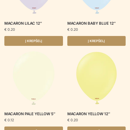
MACARON LILAC 12″
MACARON BABY BLUE 12″
€
0.20
€
0.20
Į KREPŠELĮ
Į KREPŠELĮ
MACARON PALE YELLOW 5″
MACARON YELLOW 12″
€
0.12
€
0.20