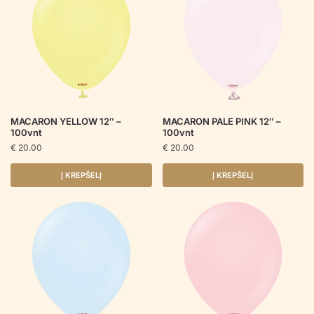
MACARON YELLOW 12″ –
MACARON PALE PINK 12″ –
100vnt
100vnt
€
20.00
€
20.00
Į KREPŠELĮ
Į KREPŠELĮ