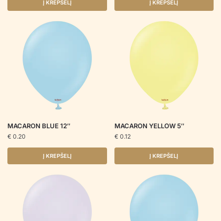
Į KREPŠELĮ
Į KREPŠELĮ
MACARON BLUE 12″
MACARON YELLOW 5″
€
0.20
€
0.12
Į KREPŠELĮ
Į KREPŠELĮ