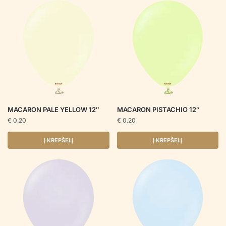
MACARON PALE YELLOW 12″
MACARON PISTACHIO 12″
€
0.20
€
0.20
Į KREPŠELĮ
Į KREPŠELĮ