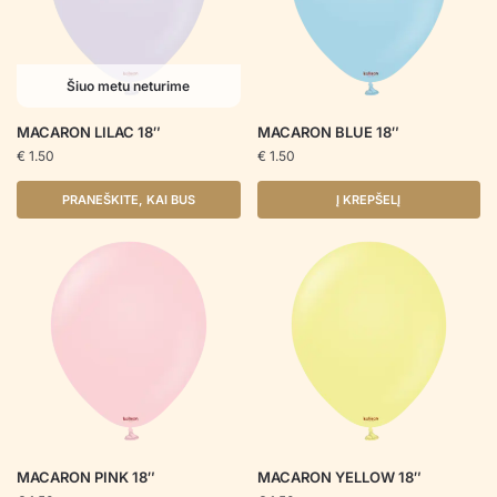
Šiuo metu neturime
MACARON LILAC 18″
MACARON BLUE 18″
€
1.50
€
1.50
PRANEŠKITE, KAI BUS
Į KREPŠELĮ
MACARON PINK 18″
MACARON YELLOW 18″