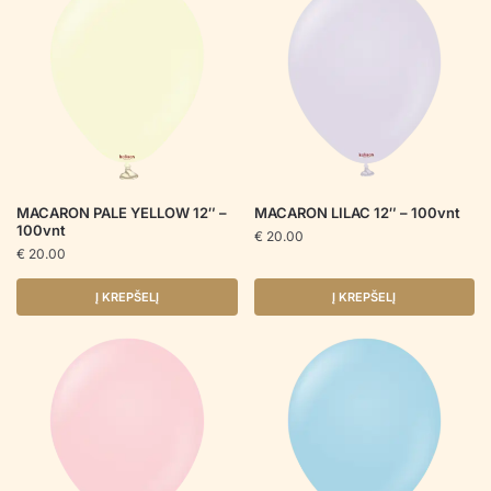
MACARON PALE YELLOW 12″ –
MACARON LILAC 12″ – 100vnt
100vnt
€
20.00
€
20.00
Į KREPŠELĮ
Į KREPŠELĮ