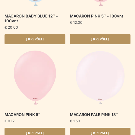
MACARON BABY BLUE 12″ –
MACARON PINK 5″ – 100vnt
100vnt
€
12.00
€
20.00
Į KREPŠELĮ
Į KREPŠELĮ
MACARON PINK 5″
MACARON PALE PINK 18″
€
0.12
€
1.50
Į KREPŠELĮ
Į KREPŠELĮ