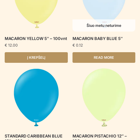
Šiuo metu neturime
MACARON YELLOW 5″ – 100vnt
MACARON BABY BLUE 5″
€
12.00
€
0.12
Į KREPŠELĮ
READ MORE
STANDARD CARIBBEAN BLUE
MACARON PISTACHIO 12″ –