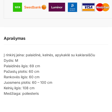
Aprašymas
Į rinkinį įeina: palaidinė, kelnės, apykaklė su kaklaraiščiu
Dydis: M
Palaidinės ilgis: 69 cm
Pažastų plotis: 60 cm
Rankovės ilgis: 60 cm
Juosmens plotis: 60 – 100 cm
Kelnių ilgis: 108 cm
Medžiaga: poliesteris