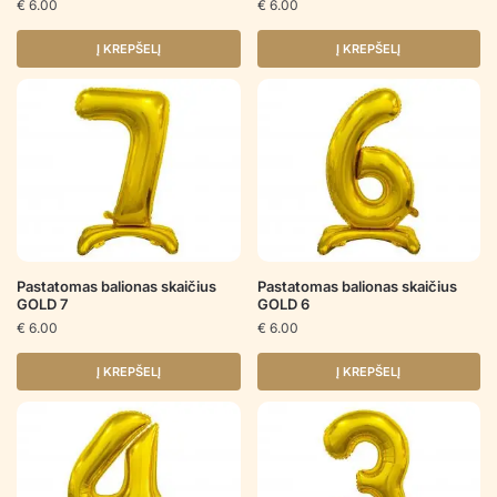
€
6.00
€
6.00
Į KREPŠELĮ
Į KREPŠELĮ
Pastatomas balionas skaičius
Pastatomas balionas skaičius
GOLD 7
GOLD 6
€
6.00
€
6.00
Į KREPŠELĮ
Į KREPŠELĮ