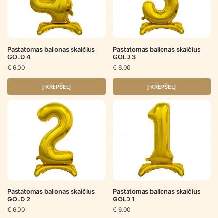
Pastatomas balionas skaičius
Pastatomas balionas skaičius
GOLD 4
GOLD 3
€
6.00
€
6.00
Į KREPŠELĮ
Į KREPŠELĮ
Pastatomas balionas skaičius
Pastatomas balionas skaičius
GOLD 2
GOLD 1
€
6.00
€
6.00