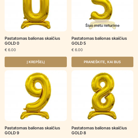
Šiuo metu neturime
Pastatomas balionas skaičius
Pastatomas balionas skaičius
GOLD 0
GOLD 5
€
6.00
€
6.00
Į KREPŠELĮ
PRANEŠKITE, KAI BUS
Pastatomas balionas skaičius
Pastatomas balionas skaičius
GOLD 9
GOLD 8